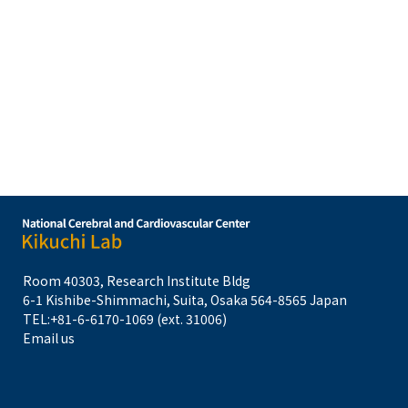
Room 40303, Research Institute Bldg
6-1 Kishibe-Shimmachi, Suita, Osaka 564-8565 Japan
TEL:
+81-6-6170-1069 (ext. 31006)
Email us