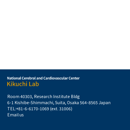
Room 40303, Research Institute Bldg
6-1 Kishibe-Shimmachi, Suita, Osaka 564-8565 Japan
TEL:
+81-6-6170-1069 (ext. 31006)
Email us