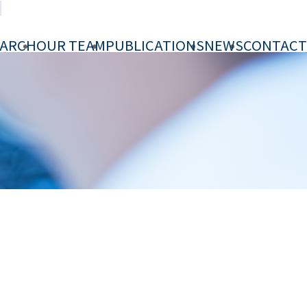
EARCH
OUR TEAM
PUBLICATIONS
NEWS
CONTACT