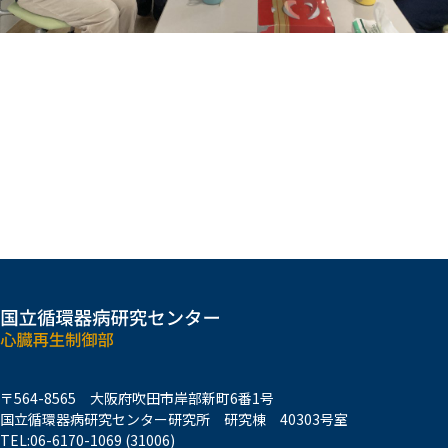
〒564-8565
大阪府吹田市岸部新町6番1号
国立循環器病研究センター研究所
研究棟 40303号室
TEL:
06-6170-1069 (31006)