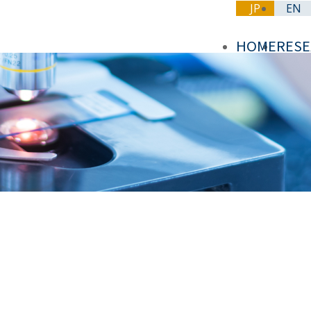
JP
EN
HOME
RES