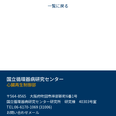
一覧に戻る
〒564-8565
大阪府吹田市岸部新町6番1号
国立循環器病研究センター研究所
研究棟 40303号室
TEL:
06-6170-1069 (31006)
お問い合わせメール