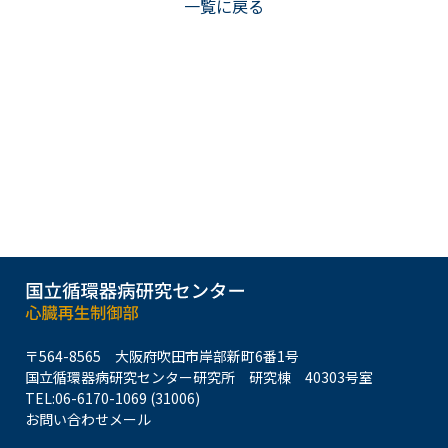
一覧に戻る
〒564-8565
大阪府吹田市岸部新町6番1号
国立循環器病研究センター研究所
研究棟 40303号室
TEL:
06-6170-1069 (31006)
お問い合わせメール